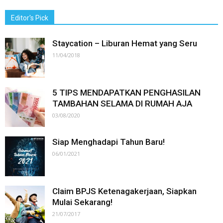
Editor's Pick
Staycation – Liburan Hemat yang Seru
11/04/2018
5 TIPS MENDAPATKAN PENGHASILAN
TAMBAHAN SELAMA DI RUMAH AJA
03/08/2020
Siap Menghadapi Tahun Baru!
06/01/2021
Claim BPJS Ketenagakerjaan, Siapkan
Mulai Sekarang!
21/07/2017