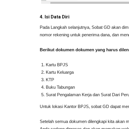
4. Isi Data Diri
Pada Langkah selanjutnya, Sobat GD akan dimin
nomor rekening untuk penerima dana, dan me
Berikut dokumen dokumen yang harus dilen
Kartu BPJS
Kartu Keluarga
KTP
Buku Tabungan
Surat Pengalaman Kerja dan Surat Dari Peru
Untuk lokasi Kantor BPJS, sobat GD dapat memil
Setelah semua dokumen dilengkapi kita akan 
Anda sedang diproses dan akan memakan waktu