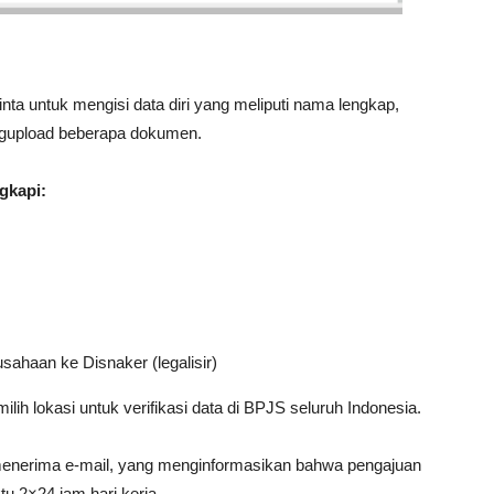
ta untuk mengisi data diri yang meliputi nama lengkap,
ngupload beberapa dokumen.
gkapi:
sahaan ke Disnaker (legalisir)
ih lokasi untuk verifikasi data di BPJS seluruh Indonesia.
menerima e-mail, yang menginformasikan bahwa pengajuan
 2×24 jam hari kerja.