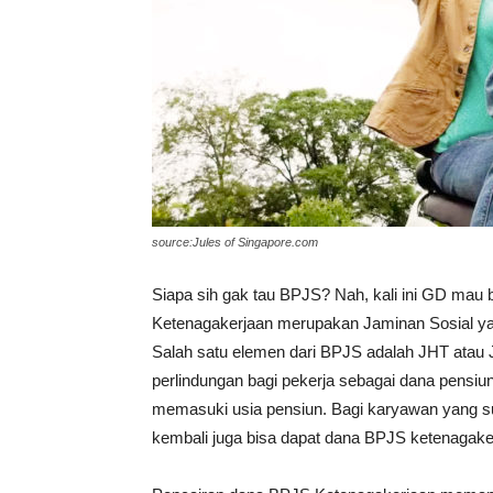
source:Jules of Singapore.com
Siapa sih gak tau BPJS? Nah, kali ini GD ma
Ketenagakerjaan merupakan Jaminan Sosial yan
Salah satu elemen dari BPJS adalah JHT atau 
perlindungan bagi pekerja sebagai dana pensiun
memasuki usia pensiun. Bagi karyawan yang su
kembali juga bisa dapat dana BPJS ketenagakerj