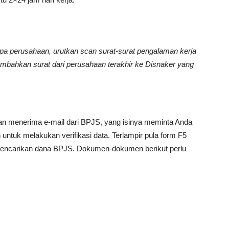
pa perusahaan, urutkan scan surat-surat pengalaman kerja
tambahkan surat dari perusahaan terakhir ke Disnaker yang
an menerima e-mail dari BPJS, yang isinya meminta Anda
 untuk melakukan verifikasi data. Terlampir pula form F5
 mencarikan dana BPJS. Dokumen-dokumen berikut perlu