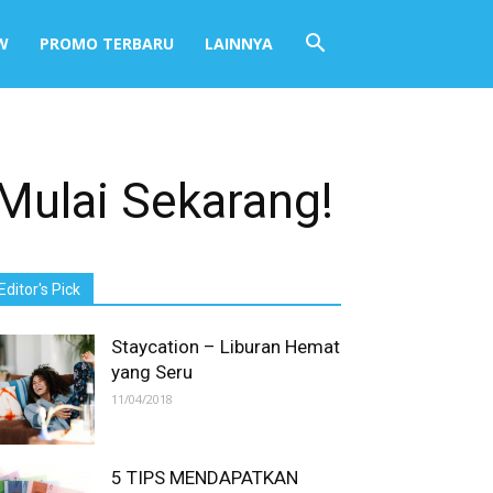
W
PROMO TERBARU
LAINNYA
Mulai Sekarang!
Editor's Pick
Staycation – Liburan Hemat
yang Seru
11/04/2018
5 TIPS MENDAPATKAN