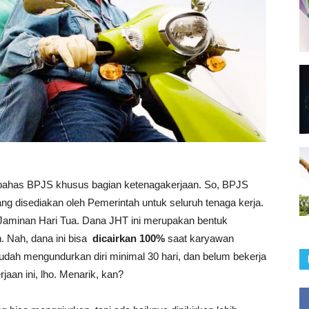
u bahas BPJS khusus bagian ketenagakerjaan. So, BPJS
g disediakan oleh Pemerintah untuk seluruh tenaga kerja.
Jaminan Hari Tua. Dana JHT ini merupakan bentuk
. Nah, dana ini bisa
dicairkan 100%
saat karyawan
dah mengundurkan diri minimal 30 hari, dan belum bekerja
aan ini, lho. Menarik, kan?