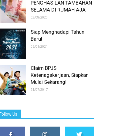
PENGHASILAN TAMBAHAN
SELAMA DI RUMAH AJA
03/08/2020
Siap Menghadapi Tahun
Baru!
06/01/2021
Claim BPJS
Ketenagakerjaan, Siapkan
Mulai Sekarang!
21/07/2017
Follow Us