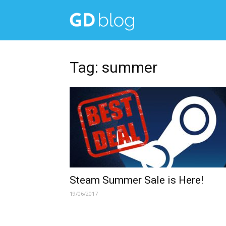
Get
Diskon
Tag: summer
Blog
Steam Summer Sale is Here!
19/06/2017