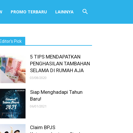
W
PROMO TERBARU
LAINNYA
Editor's Pick
5 TIPS MENDAPATKAN
PENGHASILAN TAMBAHAN
SELAMA DI RUMAH AJA
03/08/2020
Siap Menghadapi Tahun
Baru!
06/01/2021
Claim BPJS