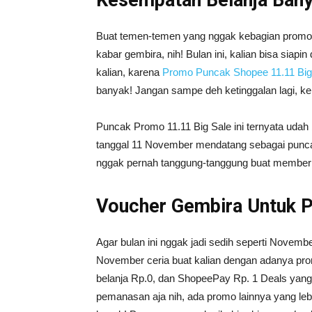
Kesempatan Belanja Bany
Buat temen-temen yang nggak kebagian promo m
kabar gembira, nih! Bulan ini, kalian bisa siapin
kalian, karena
Promo Puncak Shopee 11.11 Big
banyak! Jangan sampe deh ketinggalan lagi, kebu
Puncak Promo 11.11 Big Sale ini ternyata udah
tanggal 11 November mendatang sebagai puncak 
nggak pernah tanggung-tanggung buat memberi
Voucher Gembira Untuk P
Agar bulan ini nggak jadi sedih seperti Nove
November ceria buat kalian dengan adanya pr
belanja Rp.0, dan ShopeePay Rp. 1 Deals yang 
pemanasan aja nih, ada promo lainnya yang leb