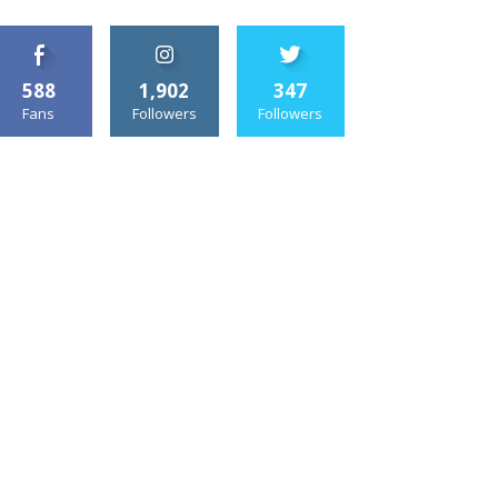
588
1,902
347
Fans
Followers
Followers