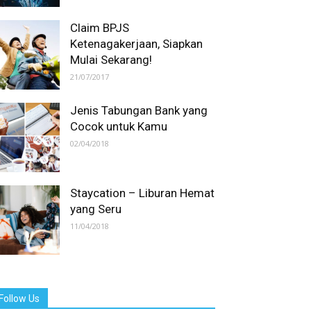
Claim BPJS
Ketenagakerjaan, Siapkan
Mulai Sekarang!
21/07/2017
Jenis Tabungan Bank yang
Cocok untuk Kamu
02/04/2018
Staycation – Liburan Hemat
yang Seru
11/04/2018
Follow Us