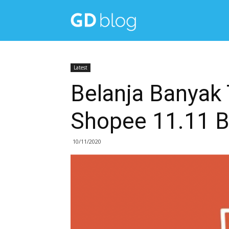
Get
Diskon
Latest
Belanja Banyak
Blog
Shopee 11.11 B
10/11/2020