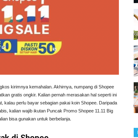
ongkos kirimnya kemahalan. Akhirnya, numpang di Shopee
kan gratis ongkir. Kalian pernah merasakan hal seperti ini
at, kalau perlu bayar sebagian pakai koin Shopee. Daripada
habis, kalian wajib ikutan Puncak Promo Shopee 11.11 Big
lian bisa gunakan untuk berbelanja.