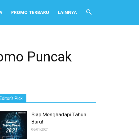
W
PROMO TERBARU
LAINNYA
romo Puncak
Editor's Pick
Siap Menghadapi Tahun
Baru!
06/01/2021