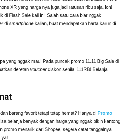
Phone XR yang harga nya juga jadi ratusan ribu saja, loh!
di Flash Sale kali ini. Salah satu cara biar nggak
er
di
smartphone
kalian, buat mendapatkan harta karun di
apa yang nggak mau! Pada puncak promo 11.11 Big Sale di
patkan deretan
voucher
diskon senilai 111RB! Belanja
mat
an barang favorit tetapi tetap hemat? Hanya di
Promo
bisa belanja banyak dengan harga yang nggak bikin kantong
alan promo menarik dari Shopee, segera catat tanggalnya
 ya!