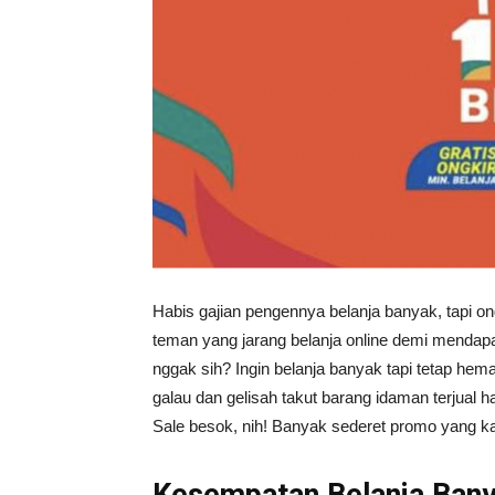
Habis gajian pengennya belanja banyak, tapi 
teman yang jarang belanja online demi mendapat
nggak sih? Ingin belanja banyak tapi tetap hem
galau dan gelisah takut barang idaman terjual 
Sale besok, nih! Banyak sederet promo yang ka