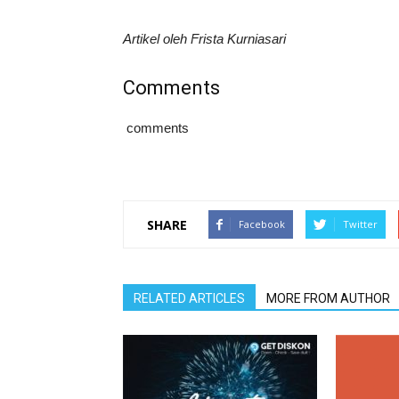
Artikel oleh Frista Kurniasari
Comments
comments
SHARE
Facebook
Twitter
RELATED ARTICLES
MORE FROM AUTHOR