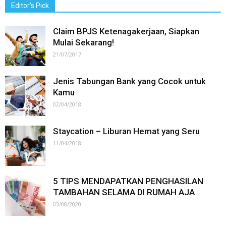
Editor's Pick
Claim BPJS Ketenagakerjaan, Siapkan
Mulai Sekarang!
21/07/2017
Jenis Tabungan Bank yang Cocok untuk
Kamu
02/04/2018
Staycation – Liburan Hemat yang Seru
11/04/2018
5 TIPS MENDAPATKAN PENGHASILAN
TAMBAHAN SELAMA DI RUMAH AJA
03/08/2020