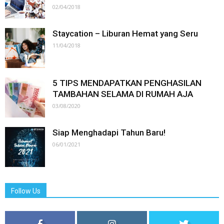
02/04/2018
Staycation – Liburan Hemat yang Seru
11/04/2018
5 TIPS MENDAPATKAN PENGHASILAN
TAMBAHAN SELAMA DI RUMAH AJA
03/08/2020
Siap Menghadapi Tahun Baru!
06/01/2021
Follow Us