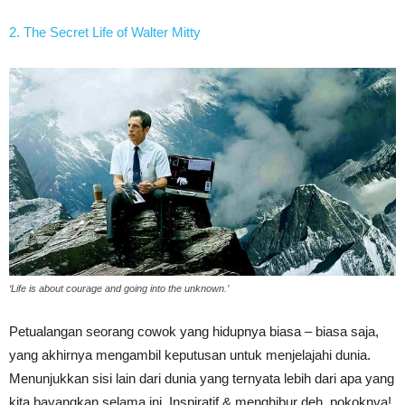
2. The Secret Life of Walter Mitty
‘Life is about courage and going into the unknown.’
Petualangan seorang cowok yang hidupnya biasa – biasa saja,
yang akhirnya mengambil keputusan untuk menjelajahi dunia.
Menunjukkan sisi lain dari dunia yang ternyata lebih dari apa yang
kita bayangkan selama ini. Inspiratif & menghibur deh, pokoknya!