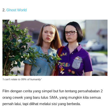
2.
Ghost World
‘I can’t relate to 99% of humanity’
Film dengan cerita yang simpel but fun tentang persahabatan 2
orang cewek yang baru lulus SMA, yang mungkin kita semua
pernah lalui, tapi dilihat melalui sisi yang berbeda.