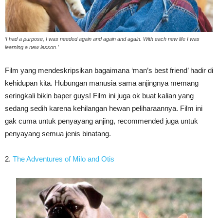
‘I had a purpose, I was needed again and again and again. With each new life I was
learning a new lesson.’
Film yang mendeskripsikan bagaimana ‘man’s best friend’ hadir di
kehidupan kita. Hubungan manusia sama anjingnya memang
seringkali bikin baper guys! Film ini juga ok buat kalian yang
sedang sedih karena kehilangan hewan peliharaannya. Film ini
gak cuma untuk penyayang anjing, recommended juga untuk
penyayang semua jenis binatang.
2.
The Adventures of Milo and Otis