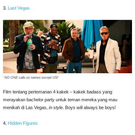
3.
Last Vegas
‘ NO ONE calls us names except US!’
Film tentang pertemanan 4 kakek – kakek badass yang
merayakan bachelor party untuk teman mereka yang mau
menikah di Las Vegas,
in style
. Boys will always be boys!
4.
Hidden Figures