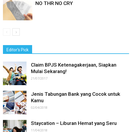
NO THR NO CRY
Editor's Pick
Claim BPJS Ketenagakerjaan, Siapkan
Mulai Sekarang!
21/07/2017
Jenis Tabungan Bank yang Cocok untuk
Kamu
02/04/2018
Staycation – Liburan Hemat yang Seru
11/04/2018