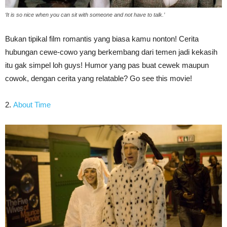
‘It is so nice when you can sit with someone and not have to talk.’
Bukan tipikal film romantis yang biasa kamu nonton! Cerita
hubungan cewe-cowo yang berkembang dari temen jadi kekasih
itu gak simpel loh guys! Humor yang pas buat cewek maupun
cowok, dengan cerita yang relatable? Go see this movie!
2.
About Time