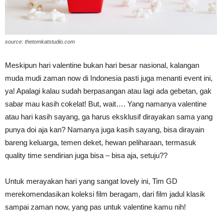
source: thetomkatstudio.com
Meskipun hari valentine bukan hari besar nasional, kalangan
muda mudi zaman now di Indonesia pasti juga menanti event ini,
ya! Apalagi kalau sudah berpasangan atau lagi ada gebetan, gak
sabar mau kasih cokelat! But, wait…. Yang namanya valentine
atau hari kasih sayang, ga harus eksklusif dirayakan sama yang
punya doi aja kan? Namanya juga kasih sayang, bisa dirayain
bareng keluarga, temen deket, hewan peliharaan, termasuk
quality time sendirian juga bisa – bisa aja, setuju??
Untuk merayakan hari yang sangat lovely ini, Tim GD
merekomendasikan koleksi film beragam, dari film jadul klasik
sampai zaman now, yang pas untuk valentine kamu nih!