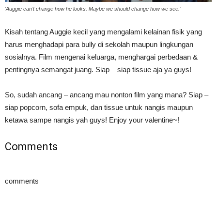
‘Auggie can’t change how he looks. Maybe we should change how we see.’
Kisah tentang Auggie kecil yang mengalami kelainan fisik yang
harus menghadapi para bully di sekolah maupun lingkungan
sosialnya. Film mengenai keluarga, menghargai perbedaan &
pentingnya semangat juang. Siap – siap tissue aja ya guys!
So, sudah ancang – ancang mau nonton film yang mana? Siap –
siap popcorn, sofa empuk, dan tissue untuk nangis maupun
ketawa sampe nangis yah guys! Enjoy your valentine~!
Comments
comments