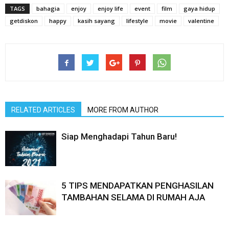
TAGS
bahagia
enjoy
enjoy life
event
film
gaya hidup
getdiskon
happy
kasih sayang
lifestyle
movie
valentine
RELATED ARTICLES
MORE FROM AUTHOR
Siap Menghadapi Tahun Baru!
5 TIPS MENDAPATKAN PENGHASILAN
TAMBAHAN SELAMA DI RUMAH AJA