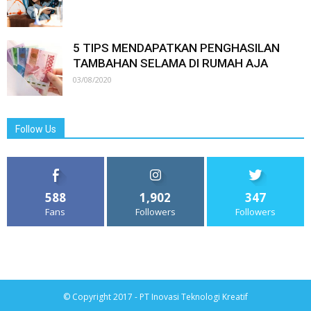
5 TIPS MENDAPATKAN PENGHASILAN
TAMBAHAN SELAMA DI RUMAH AJA
03/08/2020
Follow Us
588
1,902
347
Fans
Followers
Followers
© Copyright 2017 - PT Inovasi Teknologi Kreatif