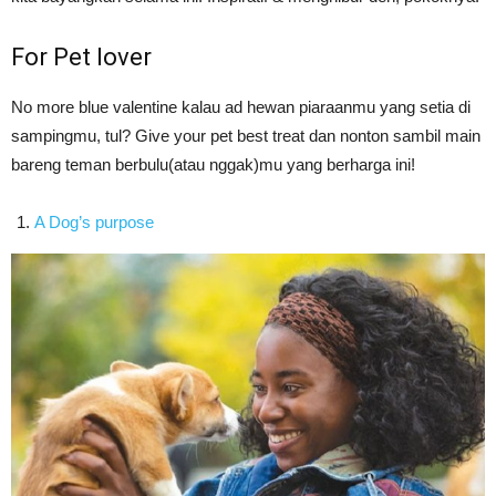
For Pet lover
No more blue valentine kalau ad hewan piaraanmu yang setia di
sampingmu, tul? Give your pet best treat dan nonton sambil main
bareng teman berbulu(atau nggak)mu yang berharga ini!
A Dog’s purpose