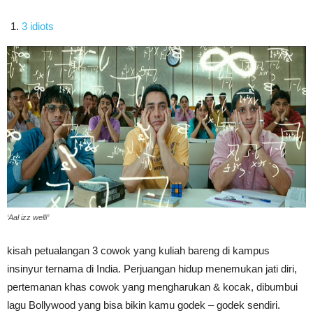
3 idiots
‘Aal izz well!’
kisah petualangan 3 cowok yang kuliah bareng di kampus
insinyur ternama di India. Perjuangan hidup menemukan jati diri,
pertemanan khas cowok yang mengharukan & kocak, dibumbui
lagu Bollywood yang bisa bikin kamu godek – godek sendiri.