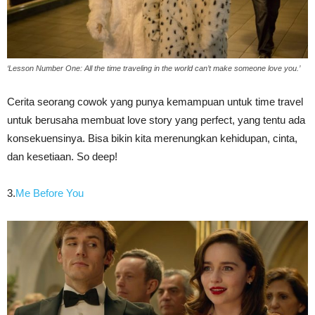
‘Lesson Number One: All the time traveling in the world can’t make someone love you.’
Cerita seorang cowok yang punya kemampuan untuk time travel
untuk berusaha membuat love story yang perfect, yang tentu ada
konsekuensinya. Bisa bikin kita merenungkan kehidupan, cinta,
dan kesetiaan. So deep!
3.
Me Before You