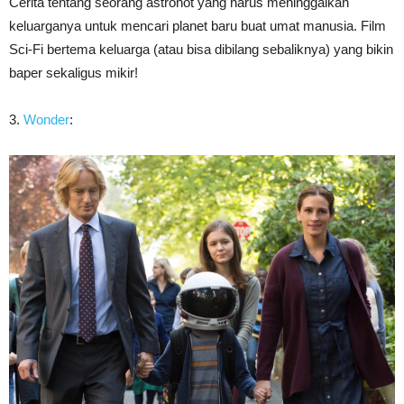
Cerita tentang seorang astronot yang harus meninggalkan
keluarganya untuk mencari planet baru buat umat manusia. Film
Sci-Fi bertema keluarga (atau bisa dibilang sebaliknya) yang bikin
baper sekaligus mikir!
3.
Wonder
: