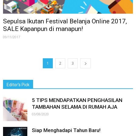
Sepulsa Ikutan Festival Belanja Online 2017,
SALE Kapanpun di manapun!
09/11/2017
1
2
3
Editor's Pick
5 TIPS MENDAPATKAN PENGHASILAN
TAMBAHAN SELAMA DI RUMAH AJA
03/08/2020
Siap Menghadapi Tahun Baru!