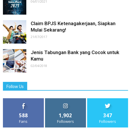
06/01/2021
Claim BPJS Ketenagakerjaan, Siapkan
Mulai Sekarang!
21/07/2017
Jenis Tabungan Bank yang Cocok untuk
Kamu
02/04/2018
Follow Us
588
1,902
347
Fans
Followers
Followers