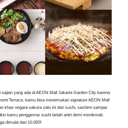
i sajian yang ada di AEON Mall Jakarta Garden City karena
urment Terrace, kamu bisa menemukan signature AEON Mall
n khas negara sakura satu ini dari sushi, sashimi sampai
bikin kamu penggemar sushi betah antri demi menikmati
a dimulai dari 10.000!