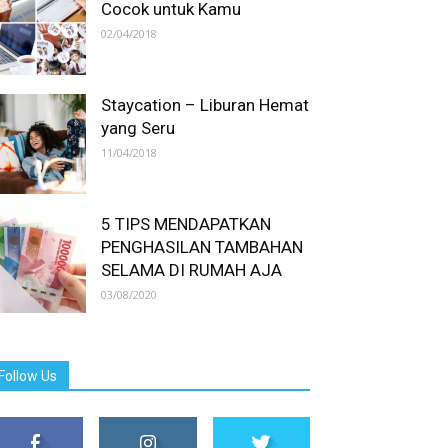
Cocok untuk Kamu
02/04/2018
Staycation – Liburan Hemat
yang Seru
11/04/2018
5 TIPS MENDAPATKAN
PENGHASILAN TAMBAHAN
SELAMA DI RUMAH AJA
03/08/2020
Follow Us