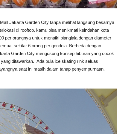
all Jakarta Garden City tanpa melihat langsung besarnya
lokasi di rooftop, kamu bisa menikmati keindahan kota
 per orangnya untuk menaiki bianglala dengan diameter
emuat sekitar 6 orang per gondola. Berbeda dengan
karta Garden City mengusung konsep hiburan yang cocok
yang ditawarkan. Ada pula ice skating rink seluas
ayangnya saat ini masih dalam tahap penyempurnaan.