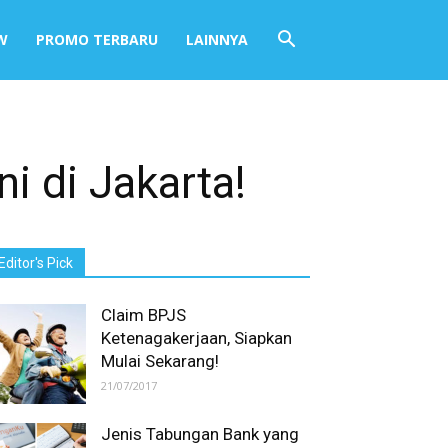
W
PROMO TERBARU
LAINNYA
i di Jakarta!
Editor's Pick
Claim BPJS
Ketenagakerjaan, Siapkan
Mulai Sekarang!
21/07/2017
Jenis Tabungan Bank yang