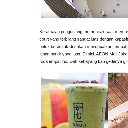
Keramaian pengunjung memuncak saat memasu
court yang terbilang sangat luas dengan kapasi
untuk berdesak-desakan mendapatkan tempat du
lahan parkir yang luas. Di sini, AEON Mall J
roda empat lho. Gak kebayang kan gedenya g