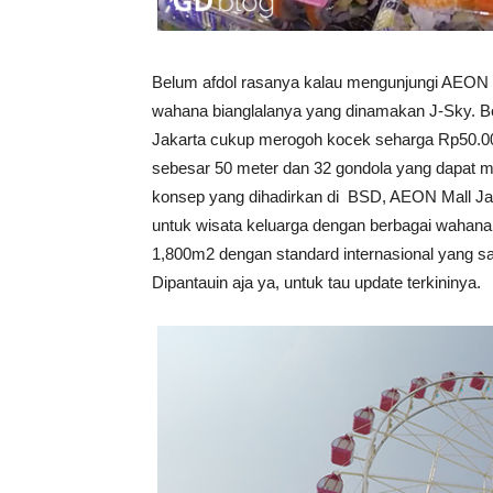
Belum afdol rasanya kalau mengunjungi AEON M
wahana bianglalanya yang dinamakan J-Sky. Ber
Jakarta cukup merogoh kocek seharga Rp50.000
sebesar 50 meter dan 32 gondola yang dapat m
konsep yang dihadirkan di BSD, AEON Mall Ja
untuk wisata keluarga dengan berbagai wahana 
1,800m2 dengan standard internasional yang s
Dipantauin aja ya, untuk tau update terkininya.