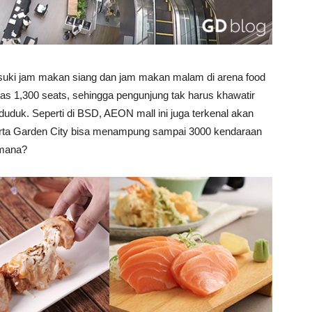
ki jam makan siang dan jam makan malam di arena food
tas 1,300 seats, sehingga pengunjung tak harus khawatir
duk. Seperti di BSD, AEON mall ini juga terkenal akan
akarta Garden City bisa menampung sampai 3000 kendaraan
imana?