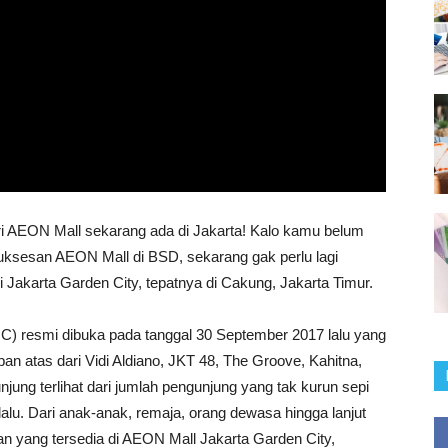
ri AEON Mall sekarang ada di Jakarta! Kalo kamu belum
ksesan AEON Mall di BSD, sekarang gak perlu lagi
Jakarta Garden City, tepatnya di Cakung, Jakarta Timur.
C) resmi dibuka pada tanggal 30 September 2017 lalu yang
an atas dari Vidi Aldiano, JKT 48, The Groove, Kahitna,
njung terlihat dari jumlah pengunjung yang tak kurun sepi
lu. Dari anak-anak, remaja, orang dewasa hingga lanjut
an yang tersedia di AEON Mall Jakarta Garden City,