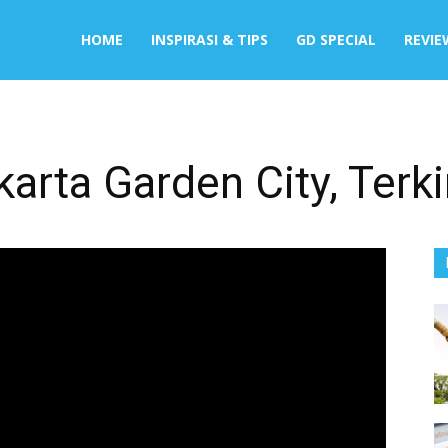
HOME
INSPIRASI & TIPS
GD SPECIAL
REVIE
ta Garden City, Terkin