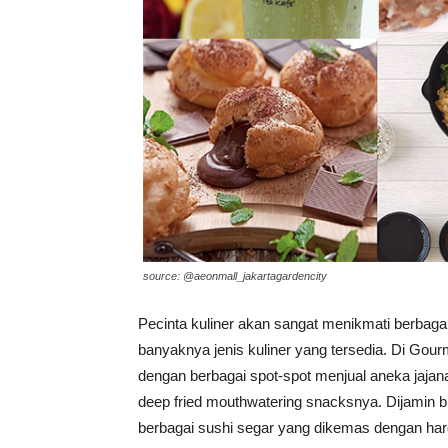
source: @aeonmall_jakartagardencity
Pecinta kuliner akan sangat menikmati berbaga
banyaknya jenis kuliner yang tersedia. Di Go
dengan berbagai spot-spot menjual aneka jajana
deep fried mouthwatering snacksnya. Dijamin 
berbagai sushi segar yang dikemas dengan harg