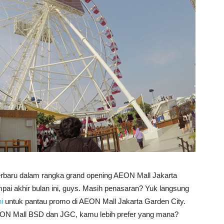
erbaru dalam rangka grand opening AEON Mall Jakarta
ai akhir bulan ini, guys. Masih penasaran? Yuk langsung
ni
untuk pantau promo di AEON Mall Jakarta Garden City.
ON Mall BSD dan JGC, kamu lebih prefer yang mana?