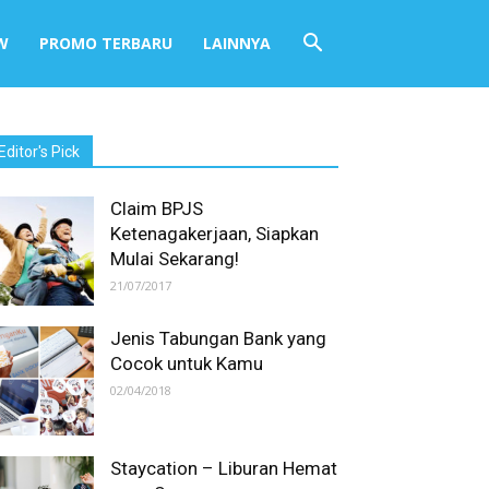
W
PROMO TERBARU
LAINNYA
Editor's Pick
Claim BPJS
Ketenagakerjaan, Siapkan
Mulai Sekarang!
21/07/2017
Jenis Tabungan Bank yang
Cocok untuk Kamu
02/04/2018
Staycation – Liburan Hemat