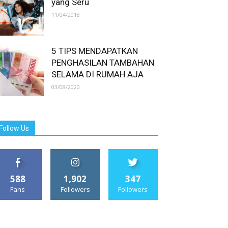
yang Seru
11/04/2018
5 TIPS MENDAPATKAN
PENGHASILAN TAMBAHAN
SELAMA DI RUMAH AJA
03/08/2020
Follow Us
588
1,902
347
Fans
Followers
Followers