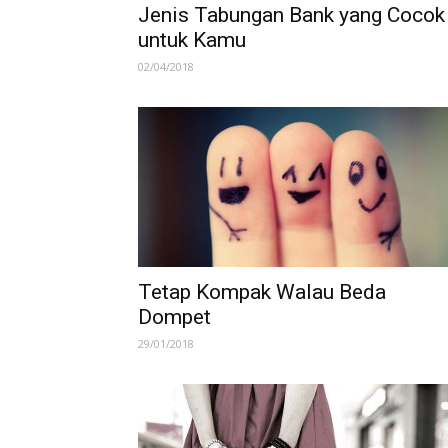
Jenis Tabungan Bank yang Cocok
untuk Kamu
02/04/2018
Tetap Kompak Walau Beda
Dompet
29/01/2018