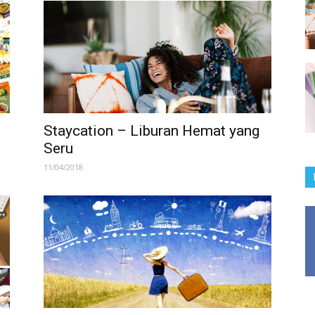
Staycation – Liburan Hemat yang
Seru
11/04/2018