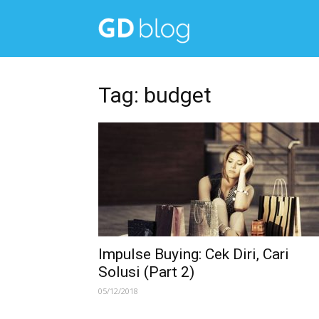
Get
Diskon
Tag: budget
Blog
Impulse Buying: Cek Diri, Cari
Solusi (Part 2)
05/12/2018