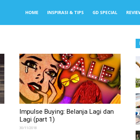
HOME
INSPIRASI & TIPS
GD SPECIAL
REVIE
Impulse Buying: Belanja Lagi dan
Lagi (part 1)
30/11/2018