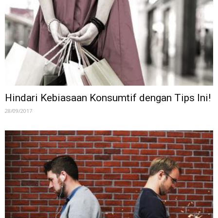
Hindari Kebiasaan Konsumtif dengan Tips Ini!
28/09/2017